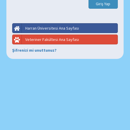
Harran Üniversitesi Ana Sayfası
Veteriner Fakültesi Ana Sayfası
Şifrenizi mi unuttunuz?